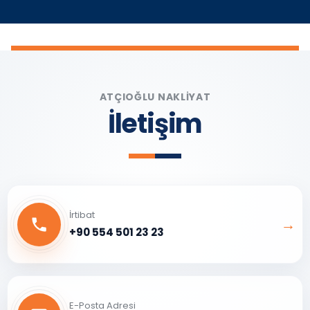
ATÇIOĞLU NAKLİYAT
İletişim
İrtibat
→
+90 554 501 23 23
E-Posta Adresi