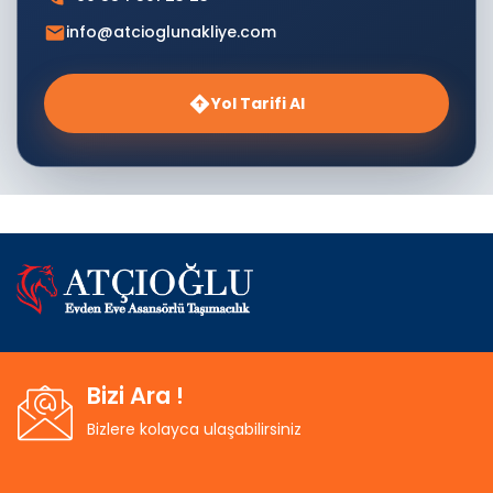
info@atcioglunakliye.com
Yol Tarifi Al
Bizi Ara !
Bizlere kolayca ulaşabilirsiniz